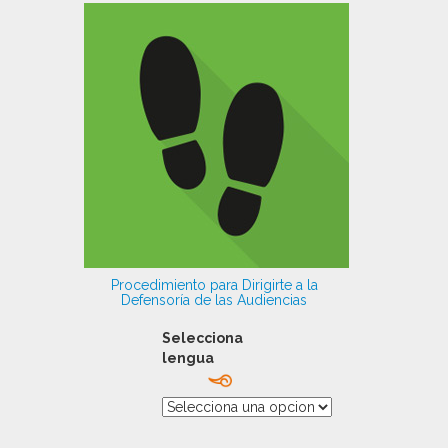
Procedimiento para Dirigirte a la
Defensoría de las Audiencias
Selecciona
lengua