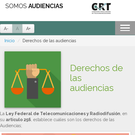
SOMOS
AUDIENCIAS
A-
A
A+
Inicio
Derechos de las audiencias
Derechos de
las
audiencias
La
Ley Federal de Telecomunicaciones y Radiodifusión
, en
su
artículo 256
, establece cuáles son los derechos de las
Audiencias;