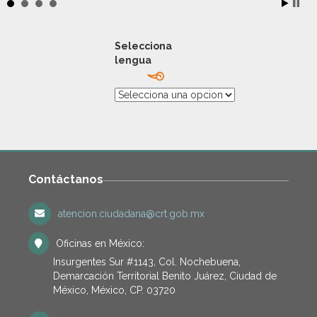
Selecciona
lengua
Contáctanos
atencion.ciudadana@crt.gob.mx
Oficinas en México:
Insurgentes Sur #1143, Col. Nochebuena,
Demarcación Territorial Benito Juárez, Ciudad de
México, México, CP. 03720