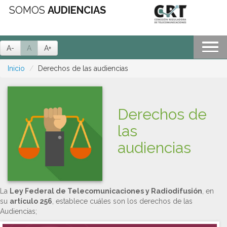
SOMOS
AUDIENCIAS
A-
A
A+
Inicio
Derechos de las audiencias
Derechos de
las
audiencias
La
Ley Federal de Telecomunicaciones y Radiodifusión
, en
su
artículo 256
, establece cuáles son los derechos de las
Audiencias;