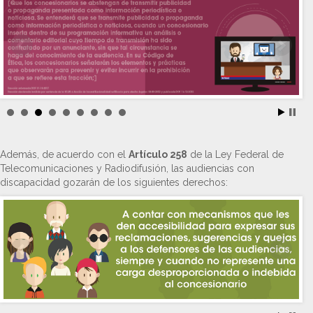
Además, de acuerdo con el
Artículo 258
de la Ley Federal de
Telecomunicaciones y Radiodifusión, las audiencias con
discapacidad gozarán de los siguientes derechos: