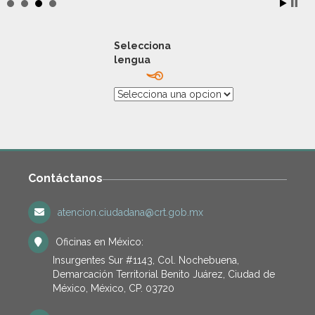
Selecciona
lengua
Contáctanos
atencion.ciudadana@crt.gob.mx
Oficinas en México:
Insurgentes Sur #1143, Col. Nochebuena,
Demarcación Territorial Benito Juárez, Ciudad de
México, México, CP. 03720